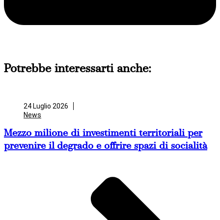
Potrebbe interessarti anche:
24 Luglio 2026
News
Mezzo milione di investimenti territoriali per
prevenire il degrado e offrire spazi di socialità