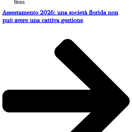
News
Assestamento 2026: una società florida non
può avere una cattiva gestione