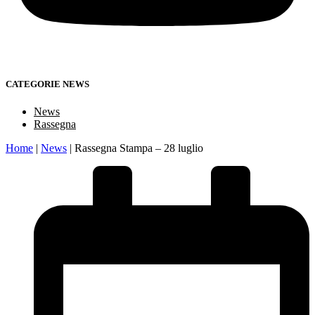
CATEGORIE NEWS
News
Rassegna
Home
|
News
|
Rassegna Stampa – 28 luglio