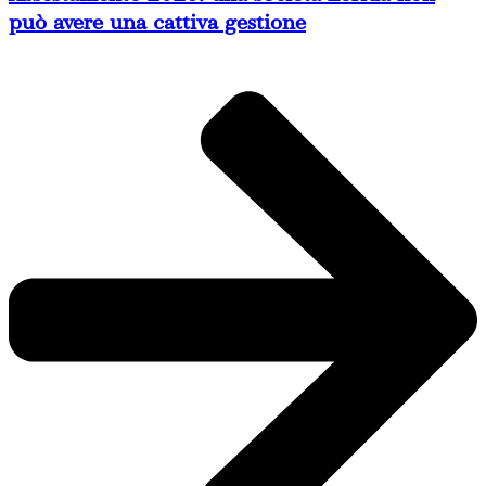
può avere una cattiva gestione