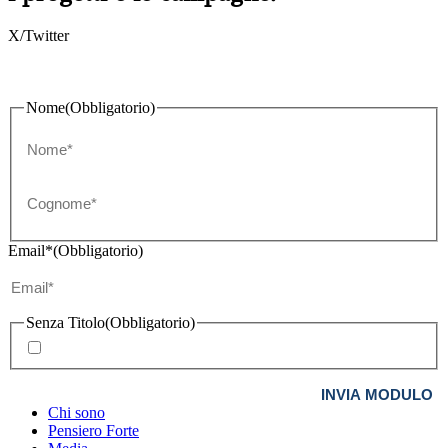
X/Twitter
Nome
(Obbligatorio)
Nome
Cognome
Email*
(Obbligatorio)
Senza Titolo
(Obbligatorio)
Acconsento all'invio di newsletter informative periodiche
Chi sono
Pensiero Forte