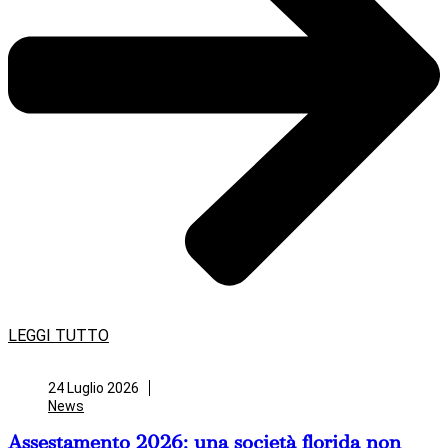
LEGGI TUTTO
24 Luglio 2026
News
Assestamento 2026: una società florida non